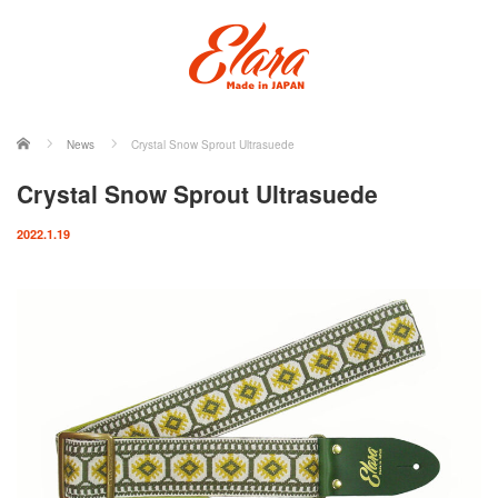
ホーム
News
Crystal Snow Sprout Ultrasuede
Crystal Snow Sprout Ultrasuede
2022.1.19