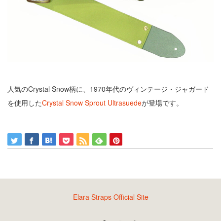
人気のCrystal Snow柄に、1970年代のヴィンテージ・ジャガード
を使用した
Crystal Snow Sprout Ultrasuede
が登場です。
Elara Straps Official Site
Twitter
Facebook
Instagram
RSS