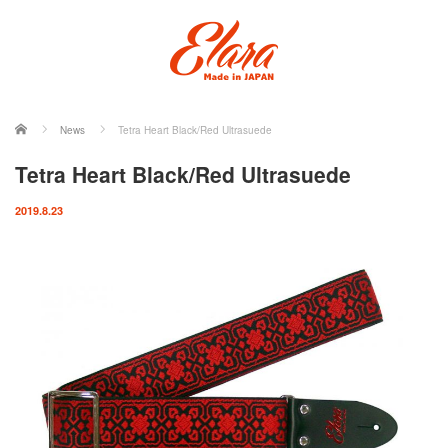
ホーム
News
Tetra Heart Black/Red Ultrasuede
Tetra Heart Black/Red Ultrasuede
2019.8.23