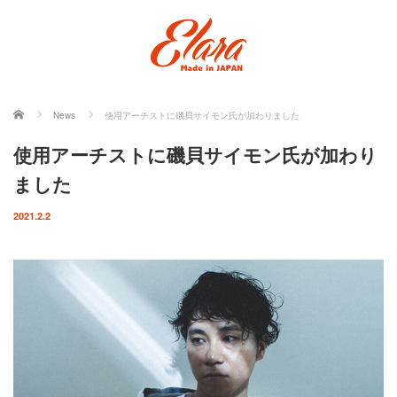
ホーム
News
使用アーチストに磯貝サイモン氏が加わりました
使用アーチストに磯貝サイモン氏が加わり
ました
2021.2.2