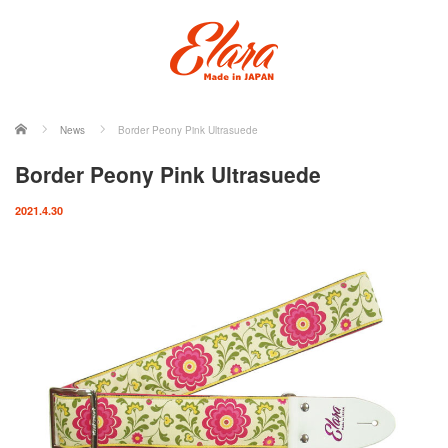
ホーム
News
Border Peony Pink Ultrasuede
Border Peony Pink Ultrasuede
2021.4.30