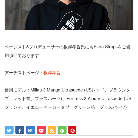
ベーシスト&プロデューサーの根岸孝旨氏にもElara Strapsをご愛
用頂いております。
アーチストページ：
根岸孝旨
使用モデル：Millau 3 Mango Ultrasuede (USレッド、ブラウンタ
ブ、レッド箔、ブラスパーツ)、Fortress 3 Albury Ultrasuede (US
ブランチ、イエローオーカータブ、グリーン箔、ブラスパーツ)