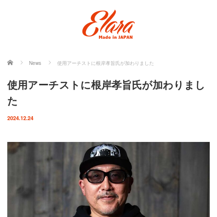
ホーム
News
使用アーチストに根岸孝旨氏が加わりました
使用アーチストに根岸孝旨氏が加わりまし
た
2024.12.24