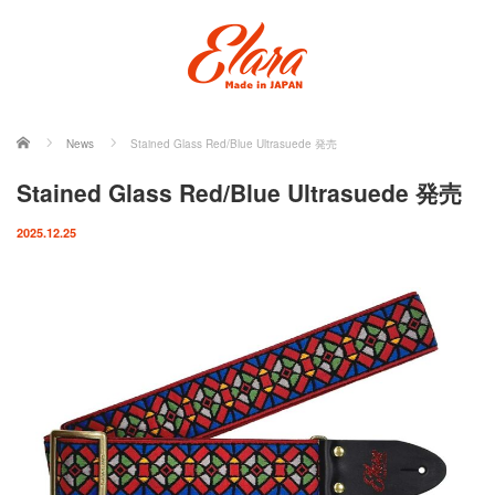
ホーム
News
Stained Glass Red/Blue Ultrasuede 発売
Stained Glass Red/Blue Ultrasuede 発売
2025.12.25