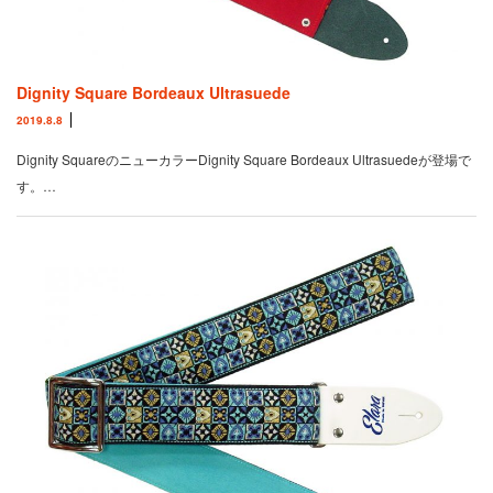
Dignity Square Bordeaux Ultrasuede
2019.8.8
Dignity SquareのニューカラーDignity Square Bordeaux Ultrasuedeが登場で
す。…