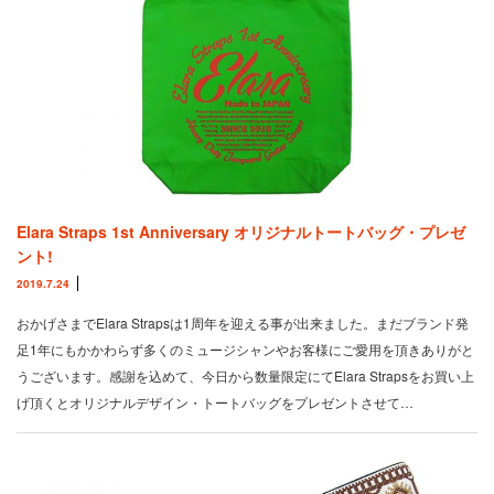
Elara Straps 1st Anniversary オリジナルトートバッグ・プレゼ
ント!
2019.7.24
おかげさまでElara Strapsは1周年を迎える事が出来ました。まだブランド発
足1年にもかかわらず多くのミュージシャンやお客様にご愛用を頂きありがと
うございます。感謝を込めて、今日から数量限定にてElara Strapsをお買い上
げ頂くとオリジナルデザイン・トートバッグをプレゼントさせて…