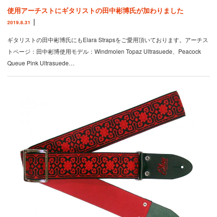
使用アーチストにギタリストの田中彬博氏が加わりました
2019.8.31
ギタリストの田中彬博氏にもElara Strapsをご愛用頂いております。アーチス
トページ：田中彬博使用モデル：Windmolen Topaz Ultrasuede、Peacock
Queue Pink Ultrasuede…