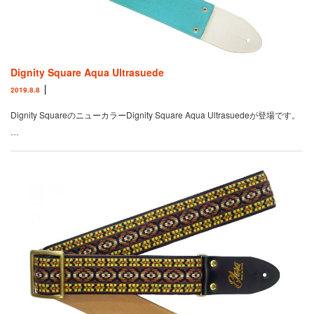
Dignity Square Aqua Ultrasuede
2019.8.8
Dignity SquareのニューカラーDignity Square Aqua Ultrasuedeが登場です。
…