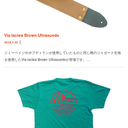
Via lactea Brown Ultrasuede
2019.7.30
ジミーペイジやボブディランが使用していたものと同じ柄のジャガード生地
を使用したVia lactea Brown Ultrasuedeが登場です。…