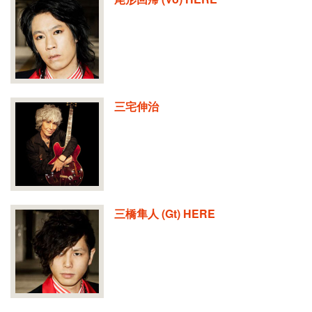
三宅伸治
三橋隼人 (Gt) HERE