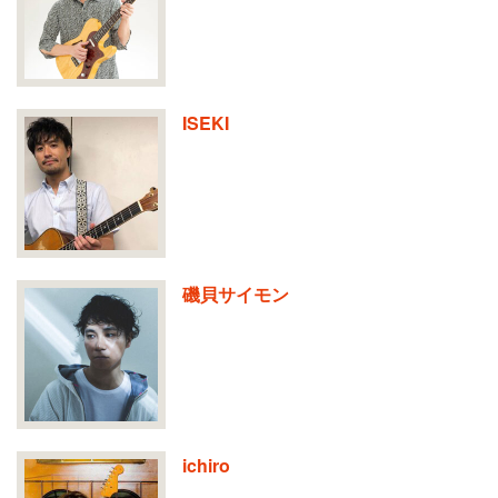
ISEKI
磯貝サイモン
ichiro