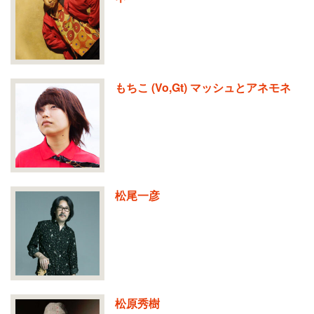
もちこ (Vo,Gt) マッシュとアネモネ
松尾一彦
松原秀樹