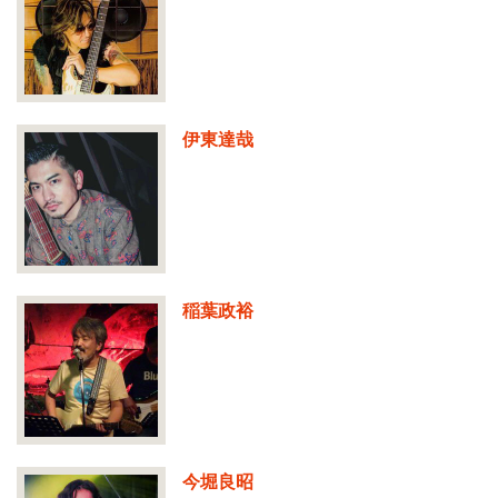
伊東達哉
稲葉政裕
今堀良昭