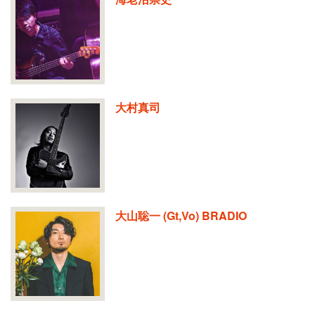
大村真司
大山聡一 (Gt,Vo) BRADIO