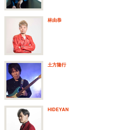
林由恭
土方隆行
HIDEYAN