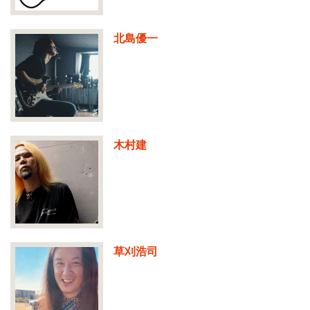
北島優一
木村建
草刈浩司