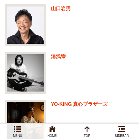
山口岩男
湯浅崇
YO-KING 真心ブラザーズ
MENU
HOME
TOP
SIDEBAR