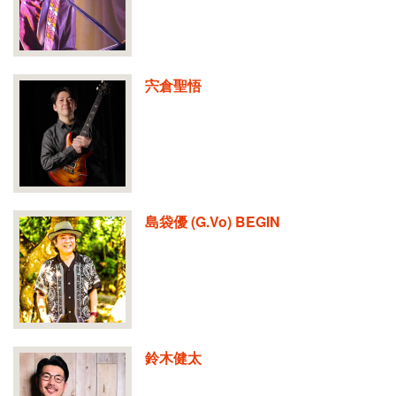
宍倉聖悟
島袋優 (G.Vo) BEGIN
鈴木健太