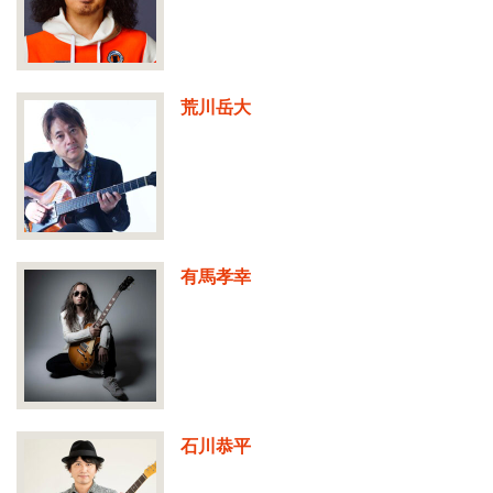
荒川岳大
有馬孝幸
石川恭平