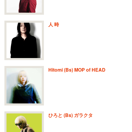
人 時
Hitomi (Bs) MOP of HEAD
ひろと (Bs) ガラクタ