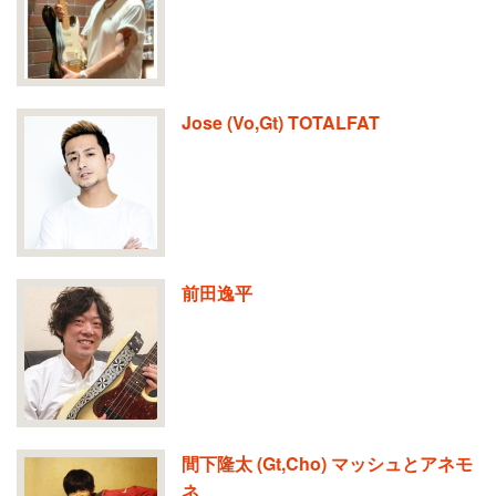
Jose (Vo,Gt) TOTALFAT
前田逸平
間下隆太 (Gt,Cho) マッシュとアネモ
ネ