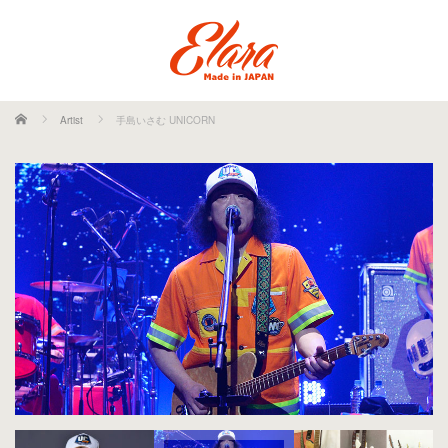
ホーム
Artist
手島いさむ UNICORN