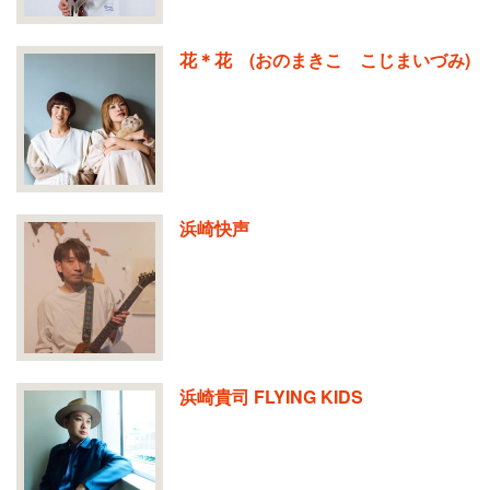
花＊花 (おのまきこ こじまいづみ)
浜崎快声
浜崎貴司 FLYING KIDS