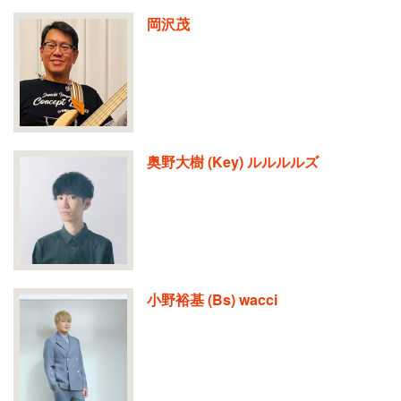
岡沢茂
奥野大樹 (Key) ルルルルズ
小野裕基 (Bs) wacci