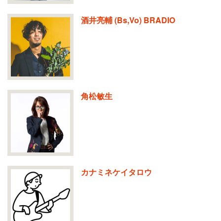
酒井亮輔 (Bs,Vo) BRADIO
角松敏生
カナミネケイタロウ