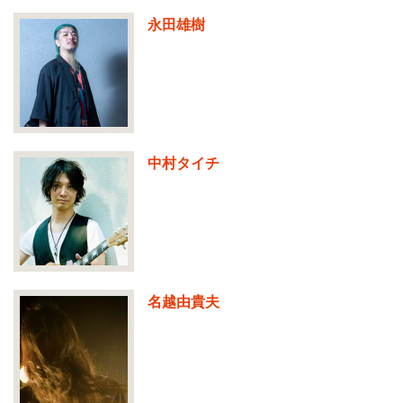
永田雄樹
中村タイチ
名越由貴夫