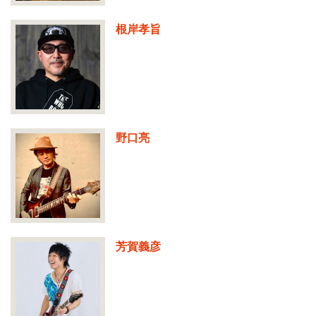
根岸孝旨
野口亮
芳賀義彦