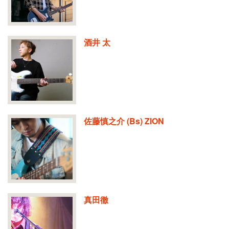
酒井 太
佐藤慎之介 (Bs) ZION
真田徹