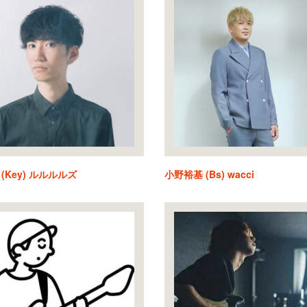
(Key) ルルルルズ
小野裕基 (Bs) wacci