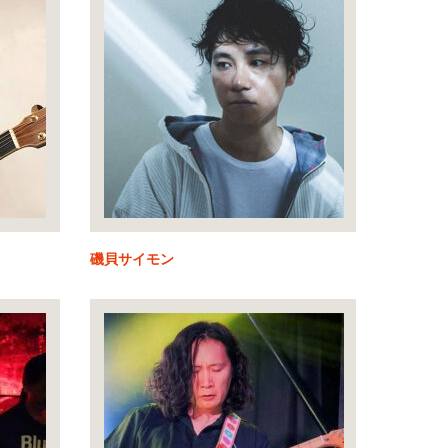
磯貝サイモン