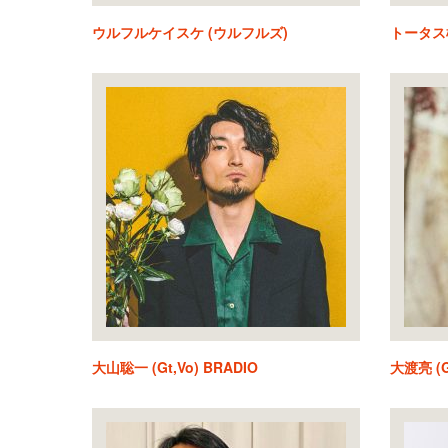
ウルフルケイスケ (ウルフルズ)
トータス
大山聡一 (Gt,Vo) BRADIO
大渡亮 (G.