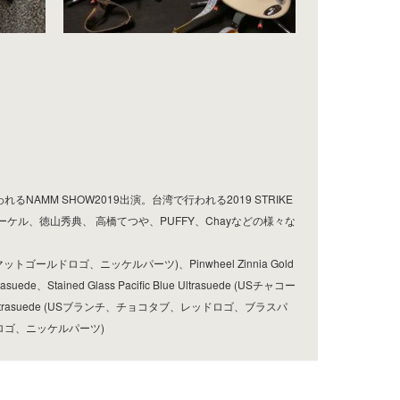
AMM SHOW2019出演。台湾で行われる2019 STRIKE
ーケル、徳山秀典、 高橋てつや、PUFFY、Chayなどの様々な
、マットゴールドロゴ、ニッケルパーツ)、Pinwheel Zinnia Gold
rasuede、Stained Glass Pacific Blue Ultrasuede (USチャコー
ltrasuede (USブランチ、チョコタブ、レッドロゴ、ブラスパ
レッドロゴ、ニッケルパーツ)