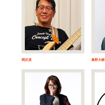
岡沢茂
奥野大樹 